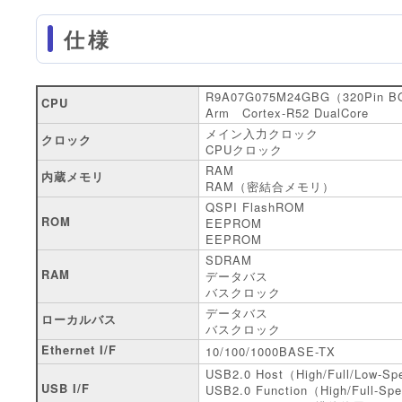
仕様
R9A07G075M24GBG（320Pin 
CPU
Arm Cortex-R52 DualCore
メイン入力クロック
クロック
CPUクロック
RAM
内蔵メモリ
RAM（密結合メモリ）
QSPI FlashROM
ROM
EEPROM
EEPROM
SDRAM
RAM
データバス
バスクロック
データバス
ローカルバス
バスクロック
Ethernet I/F
10/100/1000BASE-TX
USB2.0 Host（High/Full/Low-
USB I/F
USB2.0 Function（High/Full-S