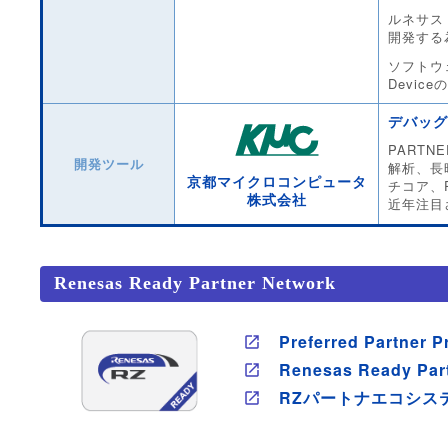
ルネサス 
開発する
ソフトウ
Devi
デバッグ
PARTN
開発ツール
解析、長時
京都マイクロコンピュータ
チコア、R
株式会社
近年注目
Renesas Ready Partner Network
Preferred Partner 
Renesas Ready Par
RZパートナエコシス