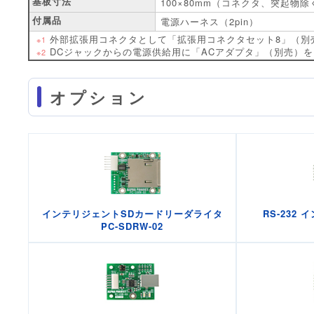
基板寸法
100×80mm（コネクタ、突起物除
付属品
電源ハーネス（2pin）
外部拡張用コネクタとして「拡張用コネクタセット8」（別
※1
DCジャックからの電源供給用に「ACアダプタ」（別売）
※2
オプション
インテリジェントSDカードリーダライタ
RS-232
PC-SDRW-02