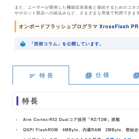
また、ユーザーが開発した機能拡張基板と接続するためのコネ
や小ロット製品への組込みなど、さまざまな用途で利用できま
オンボードフラッシュプログラマ
XrossFlash P
「技術コラム」を公開しています。
仕 様
特 長
特長
Arm Cortex-R52 Dualコア採用「RZ/T2M」搭載
QSPI FlashROM 4MByte、内蔵RAM 2MByte、密結合