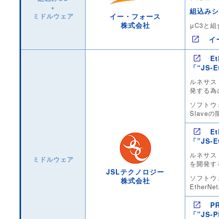
+
組込みシ
イー・フォース
ミドルウェア
株式会社
μC3と
イ
E
「“JS-E
ルネサス 
発する為
ソフトウ
Slav
E
「”JS-Et
ルネサス 
ミドルウェア
を開発す
JSLテクノロジー
ソフトウ
株式会社
Ether
P
「”JS-P