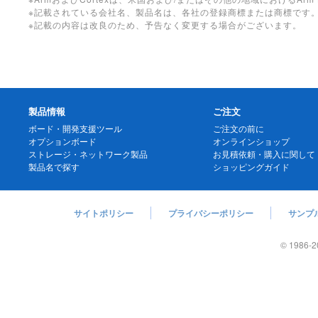
※記載されている会社名、製品名は、各社の登録商標または商標です
※記載の内容は改良のため、予告なく変更する場合がございます。
製品情報
ご注文
ボード・開発支援ツール
ご注文の前に
オプションボード
オンラインショップ
ストレージ・ネットワーク製品
お見積依頼・購入に関して
製品名で探す
ショッピングガイド
サイトポリシー
プライバシーポリシー
サンプ
© 1986
-2