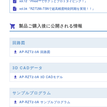
vol.12『Pmod™でサクッとプロトタイピング！』
vol.34『RZ/T2M×TSNで超高精度時刻同期を実現！！』
製品ご購入後に公開される情報
回路図
AP-RZT2-0A 回路図
3D CADデータ
AP-RZT2-0A 3D CADモデル
サンプルプログラム
AP-RZT2-0A サンプルプログラム