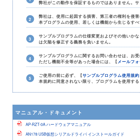
弊社がこの動作を保証するものではありません。サ
弊社は、使用に起因する損害、第三者の権利を侵害
本プログラムの使用、若しくは機能から生じるすべ
サンプルプログラムの仕様変更およびその他いかな
は欠陥を修正する義務を負いません。
サンプルプログラムに関するお問い合わせは、お受
ただし機能不全等があった場合には、【
メールフォ
ご使用の前に必ず、【
サンプルプログラム使用規約
本規約に同意されない限り、プログラムを使用する
マニュアル・ドキュメント
AP-RZT-0A ハードウェアマニュアル
AN178 USB仮想シリアルドライバ インストールガイド