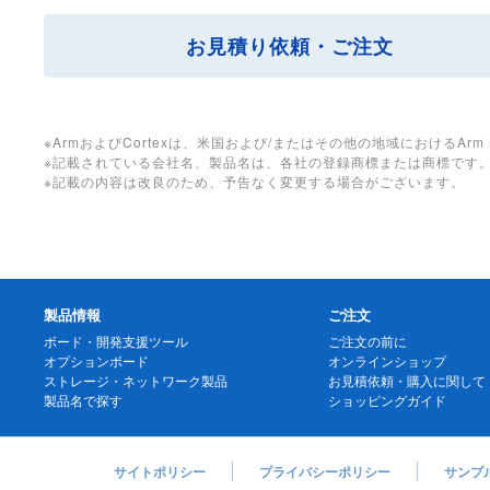
お見積り依頼・ご注文
※ArmおよびCortexは、米国および/またはその他の地域におけるArm
※記載されている会社名、製品名は、各社の登録商標または商標です
※記載の内容は改良のため、予告なく変更する場合がございます。
製品情報
ご注文
ボード・開発支援ツール
ご注文の前に
オプションボード
オンラインショップ
ストレージ・ネットワーク製品
お見積依頼・購入に関して
製品名で探す
ショッピングガイド
サイトポリシー
プライバシーポリシー
サンプ