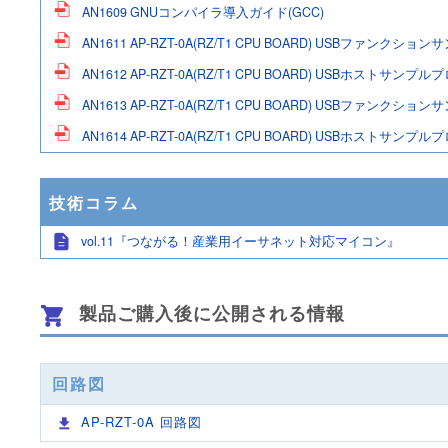
AN1609 GNUコンパイラ導入ガイド(GCC)
AN1611 AP-RZT-0A(RZ/T1 CPU BOARD) USBファンクシ
AN1612 AP-RZT-0A(RZ/T1 CPU BOARD) USBホストサンプ
AN1613 AP-RZT-0A(RZ/T1 CPU BOARD) USBファンク
AN1614 AP-RZT-0A(RZ/T1 CPU BOARD) USBホストサンプ
技術コラム
vol.11『つながる！産業用イーサネット対応マイコン』
製品ご購入後に公開される情報
回路図
AP-RZT-0A 回路図