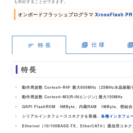
も対応することができます。
オンボードフラッシュプログラマ
XrossFlash P
仕 様
特 長
特長
動作周波数 Cortex®-R4F 最大600MHz（25MHz水晶振動
動作周波数 Cortex®-M3(R-INエンジン) 最大150MHz
QSPI FlashROM 4MByte、内蔵RAM 1MByte、密結合
シリアルインタフェースコネクタを装備、
各種インタフェ
Ethernet（10/100BASE-TX、EtherCAT®）通信用コネク