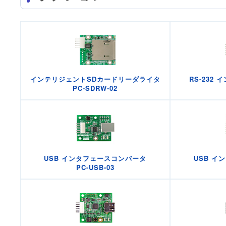
インテリジェントSDカードリーダライタ
RS-232
PC-SDRW-02
USB インタフェースコンバータ
USB イ
PC-USB-03