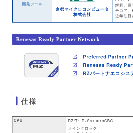
開発ツール
解析、長時
京都マイクロコンピュータ
チコア、R
株式会社
近年注目
Renesas Ready Partner Network
Preferred Partner 
Renesas Ready Par
RZパートナエコシス
仕様
CPU
RZ/T1 R7S910018CBG
メインクロック