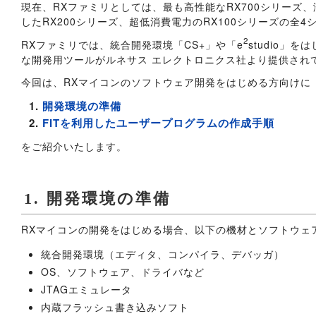
現在、RXファミリとしては、最も高性能なRX700シリーズ
したRX200シリーズ、超低消費電力のRX100シリーズの全
2
RXファミリでは、統合開発環境「CS+」や「e
studio」をは
な開発用ツールがルネサス エレクトロニクス社より提供され
今回は、RXマイコンのソフトウェア開発をはじめる方向けに
開発環境の準備
FITを利用したユーザープログラムの作成手順
をご紹介いたします。
1. 開発環境の準備
RXマイコンの開発をはじめる場合、以下の機材とソフトウェ
統合開発環境（エディタ、コンパイラ、デバッガ）
OS、ソフトウェア、ドライバなど
JTAGエミュレータ
内蔵フラッシュ書き込みソフト