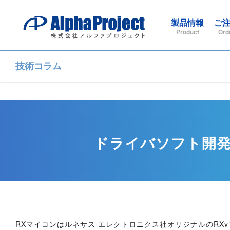
製品情報
ご
Product
Ord
技術コラム
ドライバソフト開発
RXマイコンはルネサス エレクトロニクス社オリジナルのRXv1/RX