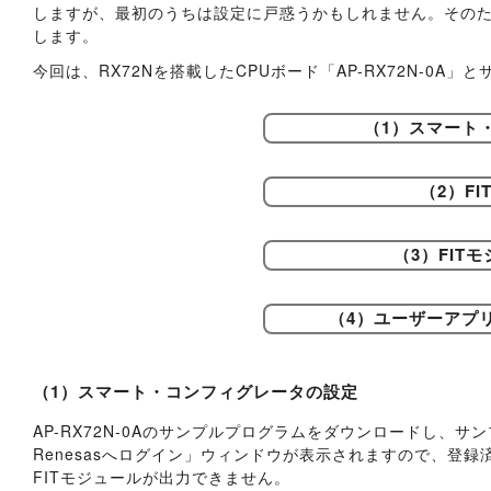
しますが、最初のうちは設定に戸惑うかもしれません。その
します。
今回は、RX72Nを搭載したCPUボード「AP-RX72N-0
（1）スマート
（2）F
（3）FIT
（4）ユーザーアプ
（1）スマート・コンフィグレータの設定
AP-RX72N-0Aのサンプルプログラムをダウンロードし、サ
Renesasへログイン」ウィンドウが表示されますので、登
FITモジュールが出力できません。