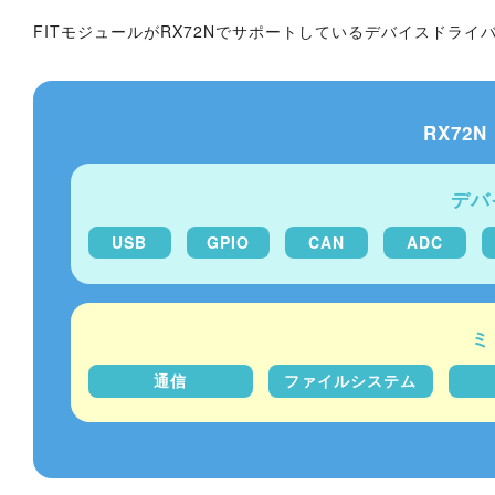
FITモジュールがRX72Nでサポートしているデバイスドラ
RX72
デバ
USB
GPIO
CAN
ADC
ミ
通信
ファイルシステム