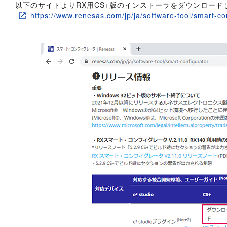
以下のサイトよりRX用CS+版のインストーラをダウンロード
https://www.renesas.com/jp/ja/software-tool/smart-co