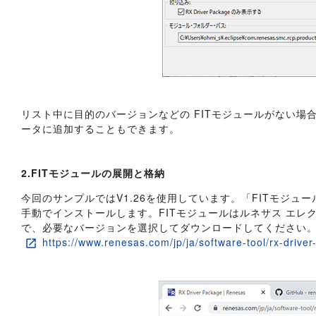
リスト中に目的のバージョンなどの FITモジュールがない場
ータに追加することもできます。
2.FITモジュールの展開と格納
今回のサンプルではV1.26を使用しています。「FITモジ
手動でインストールします。FITモジュールはルネサス エレクトロ
で、必要なバージョンを選択してダウンロードしてください
https://www.renesas.com/jp/ja/software-tool/rx-drive