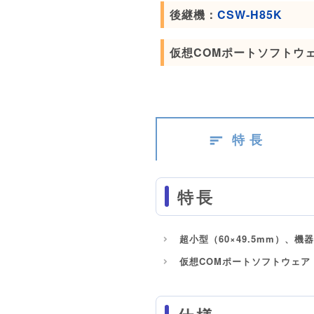
後継機：
CSW-H85K
仮想COMポートソフトウ
特 長
特長
超小型（60×49.5mm）、
仮想COMポートソフトウェア