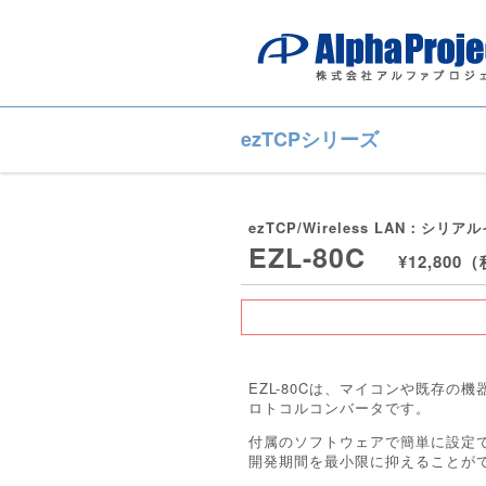
ezTCPシリーズ
ezTCP/Wireless LAN：
EZL-80C
¥12,800
EZL-80Cは、マイコンや既存の
ロトコルコンバータです。
付属のソフトウェアで簡単に設定
開発期間を最小限に抑えることが