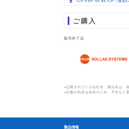
TCP-VSP for ezTCP
ご購入
販売終了品
※記載されている会社名、製品名は、
※記載の内容は改良のため、予告なく
製品情報