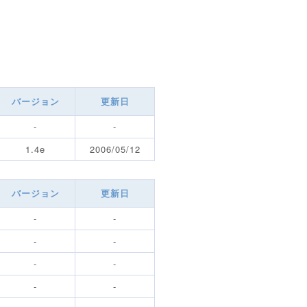
バージョン
更新日
-
-
1.4e
2006/05/12
バージョン
更新日
-
-
-
-
-
-
-
-