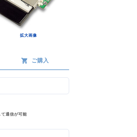
拡大画像
ご購入
して通信が可能