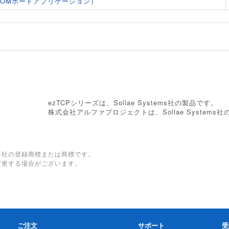
（仮想COMポートアプリケーション）
ezTCPシリーズは、Sollae Systems社の製品です。
株式会社アルファプロジェクトは、Sollae System
各社の登録商標または商標です。
変更する場合がございます。
ご注文
サポート
受