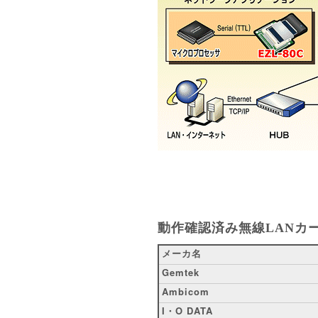
動作確認済み無線LANカ
メーカ名
Gemtek
Ambicom
I・O DATA