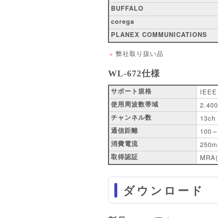
BUFFALO
corega
PLANEX COMMUNICATIONS
弊社取り扱い品
※
WL-672仕様
サポート規格
IEEE
使用周波数帯域
2.40
チャンネル数
13ch
通信距離
100
消費電流
250m
取得認証
MRA
ダウンロード