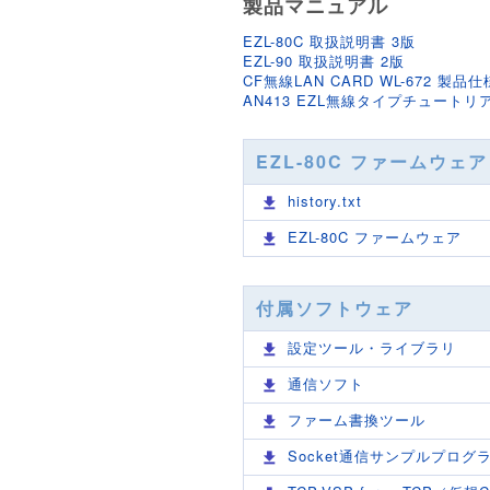
製品マニュアル
EZL-80C 取扱説明書 3版
EZL-90 取扱説明書 2版
CF無線LAN CARD WL-672 製品仕
AN413 EZL無線タイプチュートリア
EZL-80C ファームウ
history.txt
EZL-80C ファームウェア
付属ソフトウェア
設定ツール・ライブラリ
通信ソフト
ファーム書換ツール
Socket通信サンプルプログ