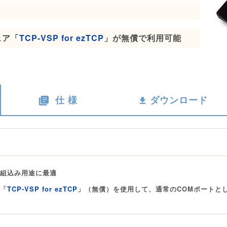
ェア「
TCP-VSP for ezTCP
」が無償で利用可能
仕 様
ダウンロード
機器組込み用途に最適
 「
TCP-VSP for ezTCP
」（無償）を使用して、通常のCOMポートと