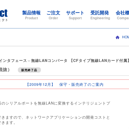
製品情報
ご注文
サポート
受託開発
会社
Product
Order
Support
Engineering
Compa
HO
シリアルインタフェース⇔無線LANコンバータ 【CFタイプ無線LANカード付属
（税抜）
販売終了品
【2009年12月】 保守・販売終了のご案内
機器のシリアルポートを無線LANに変換するインテリジェントプ
できますので、ネットワークアプリケーションの開発コストと
できます。