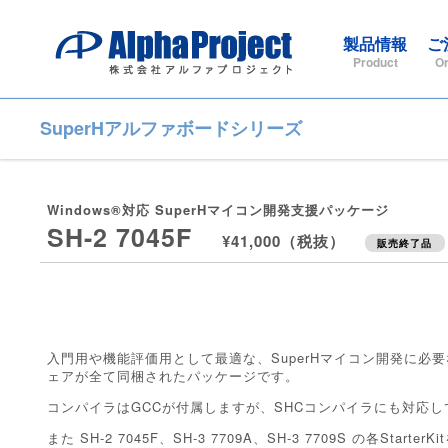
製品情報
ご
Product
Or
SuperHアルファボードシリーズ
Windows®対応 SuperHマイコン開発支援パッケージ
SH-2 7045F
¥41,000（税抜）
販売終了品
入門用や機能評価用として最適な、SuperHマイコン開発に必
ェアが全て同梱されたパッケージです。
コンパイラはGCCが付属しますが、SHCコンパイラにも対応し
また SH-2 7045F、SH-3 7709A、SH-3 7709S の各Star