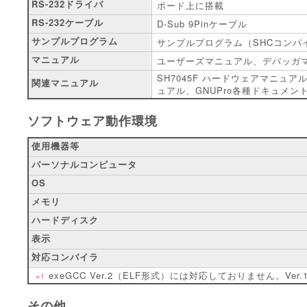
RS-232ドライバ
ボード上に搭載
RS-232ケーブル
D-Sub 9Pinケーブル
サンプルプログラム
サンプルプログラム（SHCコンパ
マニュアル
ユーザーズマニュアル、デバッガマ
SH7045F ハードウェアマニュアル
関連マニュアル
ュアル、GNUPro各種ドキュメン
ソフトウェア動作環境
使用機器等
パーソナルコンピュータ
OS
メモリ
ハードディスク
表示
対応コンパイラ
exeGCC Ver.2（ELF形式）には対応しておりません。Ve
※1
その他