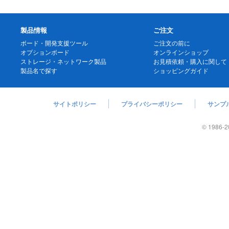
製品情報
ご注文
ボード・開発支援ツール
ご注文の前に
オプションボード
オンラインショップ
ストレージ・ネットワーク製品
お見積依頼・購入に関して
製品名で探す
ショッピングガイド
サイトポリシー
プライバシーポリシー
サンプ
© 1986
-2