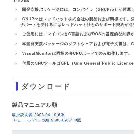
開発支援パッケージには、コンパイラ（GNUPro）が付属
GNUProはレッドハット株式会社の製品および商標です。
サポートを受けるにはレッドハット社とのサポート契約が必
ご使用には、マイコンとC言語およびDOSの基礎的な知識
本開発支援パッケージのソフトウェアおよび電子文書は、CD
VisualMonitorは同梱の各CPUボードでのみ動作します。
付属のGNUツールはGPL（Gnu General Public L
ダウンロード
製品マニュアル類
取扱説明書 2003.04.10 6版
リモートデバッガ編 2003.09.01 8版