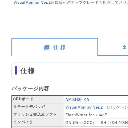
VisualMonitor Ver.2
正規版へのアップグレードも用意しており
仕 様
仕様
パッケージ内容
CPUボード
AP-SH2F-0A
リモートデバッガ
VisualMonitor Ver.2
(パッケージ
フラッシュ書込みソフト
FlashWriter for 7045F
コンパイラ
GNUPro (GCC） SH-1/SH-2/S