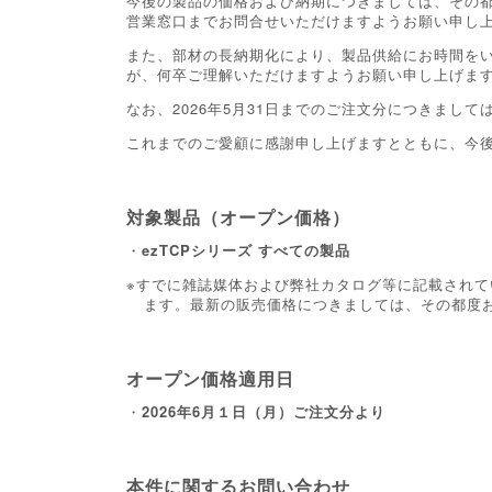
今後の製品の価格および納期につきましては、その
営業窓口までお問合せいただけますようお願い申し
また、部材の長納期化により、製品供給にお時間を
が、何卒ご理解いただけますようお願い申し上げま
なお、2026年5月31日までのご注文分につきまし
これまでのご愛顧に感謝申し上げますとともに、今
対象製品（オープン価格）
・
ezTCPシリーズ すべての製品
すでに雑誌媒体および弊社カタログ等に記載されて
ます。最新の販売価格につきましては、その都度
オープン価格適用日
・
2026年6月１日（月）ご注文分より
本件に関するお問い合わせ