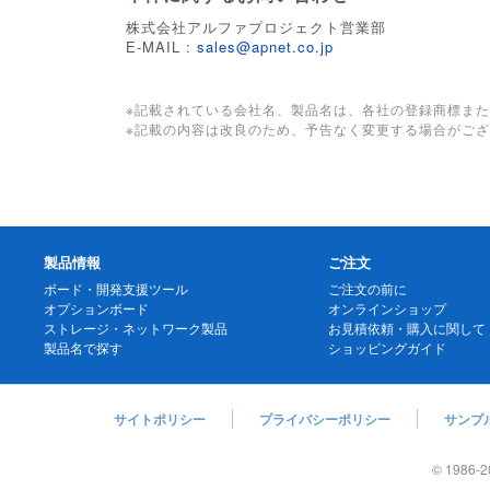
株式会社アルファプロジェクト営業部
E-MAIL :
sales@apnet.co.jp
※記載されている会社名、製品名は、各社の登録商標ま
※記載の内容は改良のため、予告なく変更する場合がご
製品情報
ご注文
ボード・開発支援ツール
ご注文の前に
オプションボード
オンラインショップ
ストレージ・ネットワーク製品
お見積依頼・購入に関して
製品名で探す
ショッピングガイド
サイトポリシー
プライバシーポリシー
サンプ
© 1986
-2