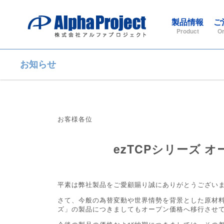
製品情報
ご
Product
Or
お知らせ
お客様各位
ezTCPシリーズ 
平素は弊社製品をご愛顧賜り誠にありがとうござい
さて、今般の為替変動や世界情勢を背景とした原材料
ズ」の製品につきましてもオープン価格へ移行させ