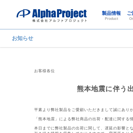
製品情報
ご
Product
Or
お知らせ
お客様各位
熊本地震に伴う
平素より弊社製品をご愛顧いただきまして誠にあり
「熊本地震」による弊社商品の出荷・配達に関する
本日までに弊社製品の出荷に関して、遅延の影響と