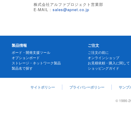
株式会社アルファプロジェクト営業部
E-MAIL :
sales@apnet.co.jp
製品情報
ご注文
ボード・開発支援ツール
ご注文の前に
オプションボード
オンラインショップ
ストレージ・ネットワーク製品
お見積依頼・購入に関して
製品名で探す
ショッピングガイド
サイトポリシー
プライバシーポリシー
サンプ
© 1986
-2