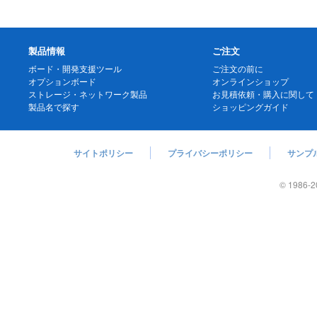
製品情報
ご注文
ボード・開発支援ツール
ご注文の前に
オプションボード
オンラインショップ
ストレージ・ネットワーク製品
お見積依頼・購入に関して
製品名で探す
ショッピングガイド
サイトポリシー
プライバシーポリシー
サンプ
© 1986
-2