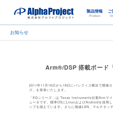
製品情報
ご
Product
Or
お知らせ
Arm®/DSP 搭載ボー
2011年11月16日から18日にパシフィコ横浜で開催される
ズ」を発表いたします。
「XGシリーズ」は Texas Instruments社製
ュータです。標準OSにLinuxおよびAndroid
ップを揃えています。さらに無線LAN、マルチタッ