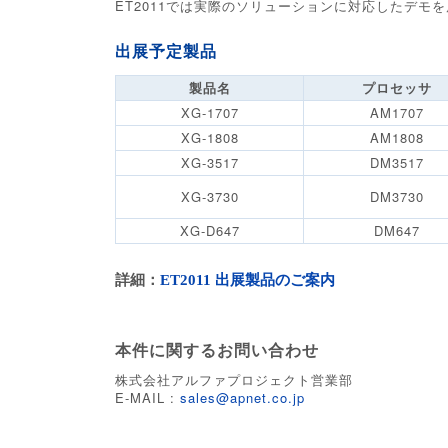
ET2011では実際のソリューションに対応したデ
出展予定製品
製品名
プロセッサ
XG-1707
AM1707
XG-1808
AM1808
XG-3517
DM3517
XG-3730
DM3730
XG-D647
DM647
詳細：
ET2011 出展製品のご案内
本件に関するお問い合わせ
株式会社アルファプロジェクト営業部
E-MAIL :
sales@apnet.co.jp