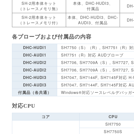
SH-2用本体キット
本体、DHC-HUDI3、
DH-
（トレースメモリ無）
付属品
SH-2用本体キット
本体、DHC-HUDI3、DHC-
DH-
（トレースメモリ付）
AUDI3、付属品
各プローブおよび付属品の内容
DHC-HUDI1
SH7750（S）（R）, SH7751（R）
DHC-AUDI1
SH7751（R）対応 AUDプローブ
DHC-HUDI2
SH7706, SH7709A（S）, SH7727,
DHC-AUDI2
SH7706, SH7709A（S）, SH7727
DHC-HUDI3
SH7047, SH7144F, SH7145F対応 
DHC-AUDI3
SH7047, SH7144F, SH7145F対応
付属品（各共通）
Windows®対応ソースレベルデバッ
対応CPU
コア
CPU
SH7750
SH7750S