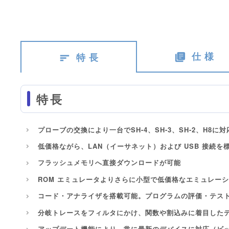
仕 様
特 長
特長
プローブの交換により一台でSH-4、SH-3、SH-2、H8に対
低価格ながら、LAN（イーサネット）および USB 接続を
フラッシュメモリへ直接ダウンロードが可能
ROM エミュレータよりさらに小型で低価格なエミュレー
コード・アナライザを搭載可能。プログラムの評価・テス
分岐トレースをフィルタにかけ、関数や割込みに着目した
アップデート機能により、常に最新のデバイスに対応（ビ