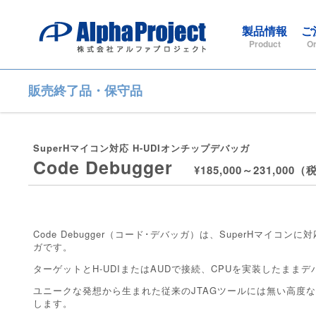
製品情報
ご
Product
Or
販売終了品・保守品
SuperHマイコン対応 H-UDIオンチップデバッガ
Code Debugger
¥185,000～231,000
Code Debugger（コード･デバッガ）は、SuperHマイコ
ガです。
ターゲットとH-UDIまたはAUDで接続、CPUを実装したまま
ユニークな発想から生まれた従来のJTAGツールには無い高度
します。