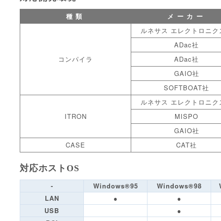
種類
メーカー
ルネサス エレクトロニク
ADac社
コンパイラ
ADac社
GAIO社
SOFTBOAT社
ルネサス エレクトロニク
ITRON
MISPO
GAIO社
CASE
CAT社
対応ホストOS
-
Windows®95
Windows®98
LAN
●
●
USB
●