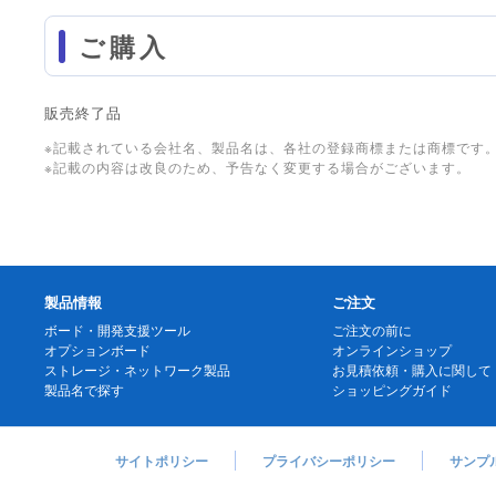
ご購入
販売終了品
※記載されている会社名、製品名は、各社の登録商標または商標です
※記載の内容は改良のため、予告なく変更する場合がございます。
製品情報
ご注文
ボード・開発支援ツール
ご注文の前に
オプションボード
オンラインショップ
ストレージ・ネットワーク製品
お見積依頼・購入に関して
製品名で探す
ショッピングガイド
サイトポリシー
プライバシーポリシー
サンプ