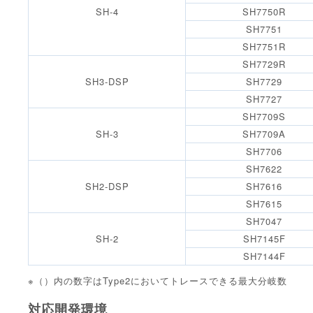
SH-4
SH7750R
SH7751
SH7751R
SH7729R
SH3-DSP
SH7729
SH7727
SH7709S
SH-3
SH7709A
SH7706
SH7622
SH2-DSP
SH7616
SH7615
SH7047
SH-2
SH7145F
SH7144F
※（）内の数字はType2においてトレースできる最大分岐数
対応開発環境